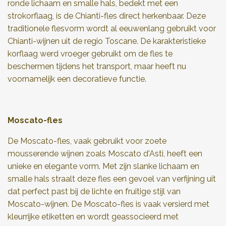
ronde lichaam en smalle hals, bedekt met een
strokorflaag, is de Chianti-fles direct herkenbaar. Deze
traditionele flesvorm wordt al eeuwenlang gebruikt voor
Chianti-wijnen uit de regio Toscane. De karakteristieke
korflaag werd vroeger gebruikt om de fles te
beschermen tijdens het transport, maar heeft nu
voornamelijk een decoratieve functie.
Moscato-fles
De Moscato-fles, vaak gebruikt voor zoete
mousserende wijnen zoals Moscato d'Asti, heeft een
unieke en elegante vorm. Met zijn slanke lichaam en
smalle hals straalt deze fles een gevoel van verfijning uit
dat perfect past bij de lichte en fruitige stijl van
Moscato-wijnen. De Moscato-fles is vaak versierd met
kleurrijke etiketten en wordt geassocieerd met