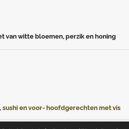
t van witte bloemen, perzik en honing
f, sushi en voor- hoofdgerechten met vis