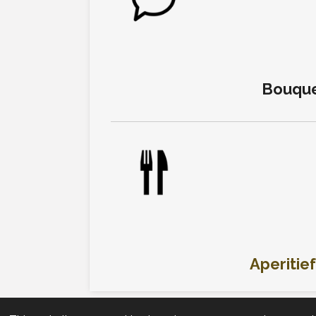
Bouque
Aperitie