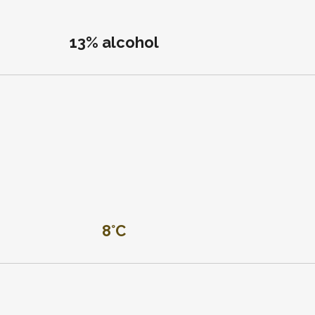
13% alcohol
8°C