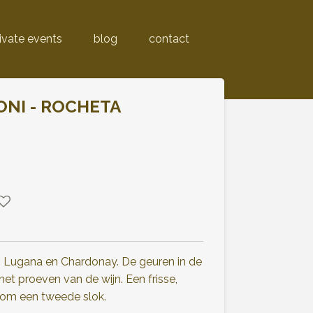
ivate events
blog
contact
NI - ROCHETA
i Lugana en Chardonay. De geuren in de
et proeven van de wijn. Een frisse,
 om een tweede slok.