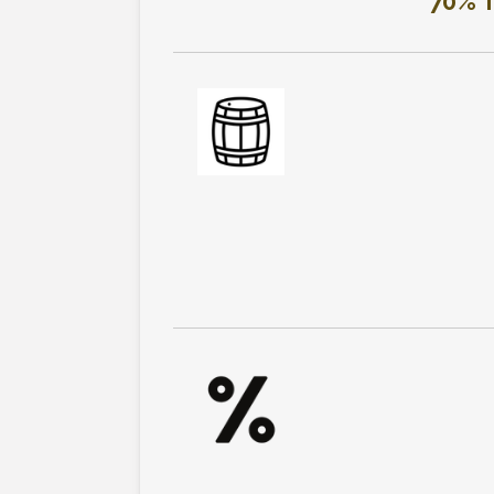
70% T